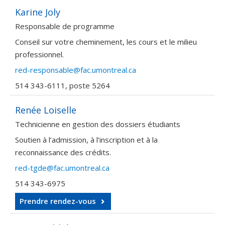
Karine Joly
Responsable de programme
Conseil sur votre cheminement, les cours et le milieu
professionnel.
red-responsable@fac.umontreal.ca
514 343-6111, poste 5264
Renée Loiselle
Technicienne en gestion des dossiers étudiants
Soutien à l’admission, à l’inscription et à la
reconnaissance des crédits.
red-tgde@fac.umontreal.ca
514 343-6975
Prendre rendez-vous