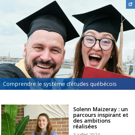
Comprendre le système d’études québécois
Solenn Maizeray : un
parcours inspirant et
des ambitions
réalisées
3 juillet 2024