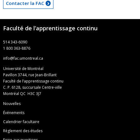
Contacter la FAC
Faculté de l’apprentissage continu
514 343-6090
1 800 363-8876
info@fac.umontreal.ca
Université de Montréal
Pavillon 3744, rue Jean-Brillant
Faculté de l’apprentissage continu
C. P. 6128, succursale Centre-ville
Montréal QC H3C 3J7
Nouvelles
Événements
Calendrier facultaire
Règlement des études
Foire aux questions