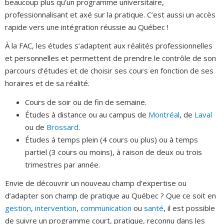
beaucoup plus qu’un programme universitaire,
professionnalisant et axé sur la pratique. C’est aussi un accès
rapide vers une intégration réussie au Québec !
À la FAC, les études s’adaptent aux réalités professionnelles
et personnelles et permettent de prendre le contrôle de son
parcours d’études et de choisir ses cours en fonction de ses
horaires et de sa réalité.
Cours de soir ou de fin de semaine.
Études à distance ou au campus de
Montréal
, de
Laval
ou de
Brossard
.
Études à temps plein (4 cours ou plus) ou à temps
partiel (3 cours ou moins), à raison de deux ou trois
trimestres par année.
Envie de découvrir un nouveau champ d’expertise ou
d’adapter son champ de pratique au Québec ? Que ce soit en
gestion
,
intervention
,
communication
ou
santé
, il est possible
de suivre un programme court, pratique, reconnu dans les