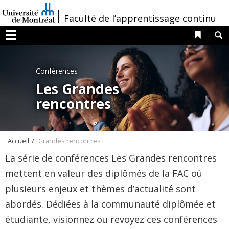
Passer
/
Faculté de l’apprentissage continu
au
contenu
Liens 
R
Menu
Conférences
Les Grandes
rencontres
Accueil
Grandes rencontres
La série de conférences Les Grandes rencontres
mettent en valeur des diplômés de la FAC où
plusieurs enjeux et thèmes d’actualité sont
abordés. Dédiées à la communauté diplômée et
étudiante, visionnez ou revoyez ces conférences