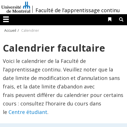
Passer
/
Faculté de l’apprentissage continu
au
contenu
Liens 
R
Menu
Accueil
Calendrier
Calendrier facultaire
Voici le calendrier de la Faculté de
l’apprentissage continu. Veuillez noter que la
date limite de modification et d’annulation sans
frais, et la date limite d’abandon avec
frais peuvent différer du calendrier pour certains
cours : consultez l’horaire du cours dans
le
Centre étudiant
.