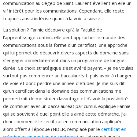
communication au Cégep de Saint-Laurent éveillent en elle un
vif intérêt pour les communications. Cependant, elle reste
toujours aussi indécise quant à la voie à suivre.
La solution ? Fannie découvre qu’à la Faculté de
l’apprentissage continu, elle peut approcher le monde des
communications sous la forme d’un certificat, une approche
qui lui permet de découvrir divers aspects du domaine sans
s’engager immédiatement dans un programme de longue
durée. Ce choix stratégique s’est avéré payant. « Je ne voulais
surtout pas commencer un baccalauréat, puis avoir à changer
de voie et donc perdre une année d’études. Je me suis dit
qu’un certificat dans le domaine des communications me
permettrait de me situer davantage et d’avoir la possibilité
de continuer avec un baccalauréat par cumul, explique Fannie
qui se souvient à quel point elle a aimé cette démarche. J’ai
donc commencé le certificat en communication appliquée,
alors offert à l’époque (NDLR, remplacé par le
certificat en
création et en gestion de contenus
) et j’ai trouvé que la