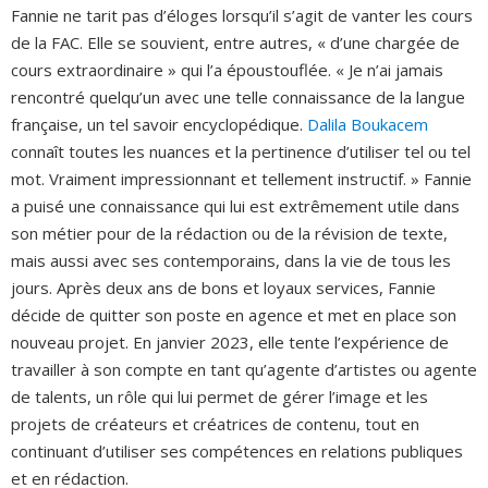
Fannie ne tarit pas d’éloges lorsqu’il s’agit de vanter les cours
de la FAC. Elle se souvient, entre autres, « d’une chargée de
cours extraordinaire » qui l’a époustouflée. « Je n’ai jamais
rencontré quelqu’un avec une telle connaissance de la langue
française, un tel savoir encyclopédique.
Dalila Boukacem
connaît toutes les nuances et la pertinence d’utiliser tel ou tel
mot. Vraiment impressionnant et tellement instructif. » Fannie
a puisé une connaissance qui lui est extrêmement utile dans
son métier pour de la rédaction ou de la révision de texte,
mais aussi avec ses contemporains, dans la vie de tous les
jours. Après deux ans de bons et loyaux services, Fannie
décide de quitter son poste en agence et met en place son
nouveau projet. En janvier 2023, elle tente l’expérience de
travailler à son compte en tant qu’agente d’artistes ou agente
de talents, un rôle qui lui permet de gérer l’image et les
projets de créateurs et créatrices de contenu, tout en
continuant d’utiliser ses compétences en relations publiques
et en rédaction.