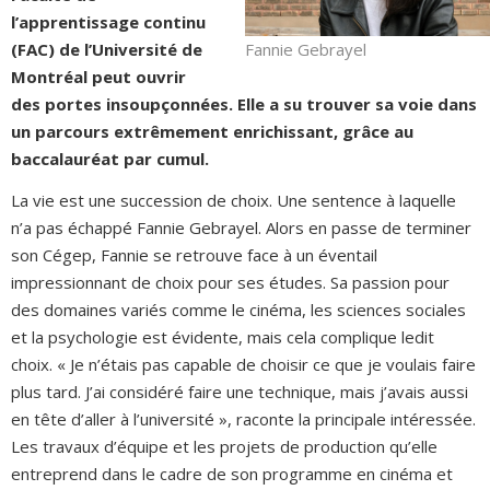
l’apprentissage continu
Fannie Gebrayel
(FAC) de l’Université de
Montréal peut ouvrir
des portes insoupçonnées. Elle a su trouver sa voie dans
un parcours extrêmement enrichissant, grâce au
baccalauréat par cumul.
La vie est une succession de choix. Une sentence à laquelle
n’a pas échappé Fannie Gebrayel. Alors en passe de terminer
son Cégep, Fannie se retrouve face à un éventail
impressionnant de choix pour ses études. Sa passion pour
des domaines variés comme le cinéma, les sciences sociales
et la psychologie est évidente, mais cela complique ledit
choix. « Je n’étais pas capable de choisir ce que je voulais faire
plus tard. J’ai considéré faire une technique, mais j’avais aussi
en tête d’aller à l’université », raconte la principale intéressée.
Les travaux d’équipe et les projets de production qu’elle
entreprend dans le cadre de son programme en cinéma et