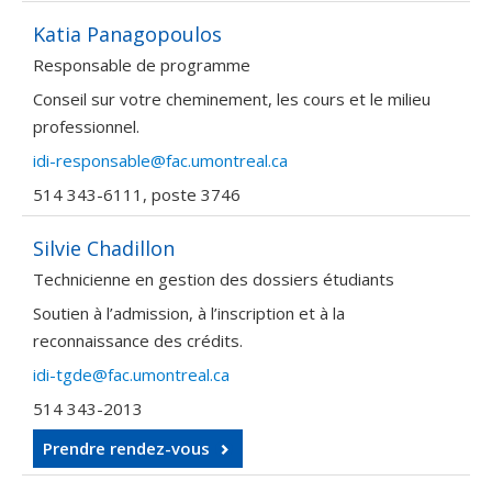
Katia Panagopoulos
Responsable de programme
Conseil sur votre cheminement, les cours et le milieu
professionnel.
idi-responsable@fac.umontreal.ca
514 343-6111, poste 3746
Silvie Chadillon
Technicienne en gestion des dossiers étudiants
Soutien à l’admission, à l’inscription et à la
reconnaissance des crédits.
idi-tgde@fac.umontreal.ca
514 343-2013
Prendre rendez-vous