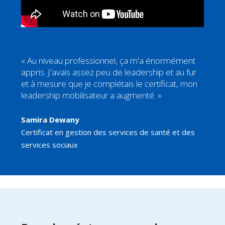
« Au niveau professionnel, ça m'a énormément
appris. J'avais assez peu de leadership et au fur
et à mesure que je complétais le certificat, mon
leadership mobilisateur a augmenté. »
Samira Dewany
Certificat en gestion des services de santé et des
services sociaux