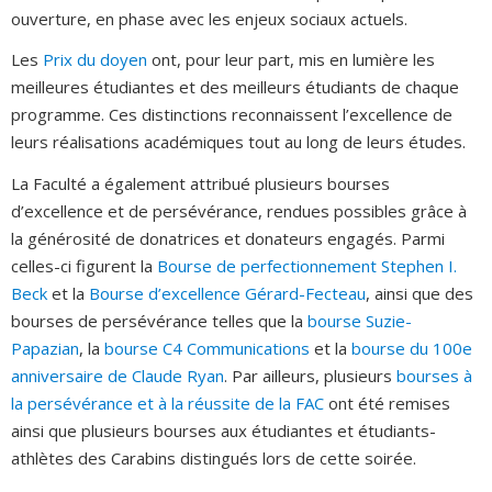
ouverture, en phase avec les enjeux sociaux actuels.
Les
Prix du doyen
ont, pour leur part, mis en lumière les
meilleures étudiantes et des meilleurs étudiants de chaque
programme. Ces distinctions reconnaissent l’excellence de
leurs réalisations académiques tout au long de leurs études.
La Faculté a également attribué plusieurs bourses
d’excellence et de persévérance, rendues possibles grâce à
la générosité de donatrices et donateurs engagés. Parmi
celles-ci figurent la
Bourse de perfectionnement Stephen I.
Beck
et la
Bourse d’excellence Gérard-Fecteau
, ainsi que des
bourses de persévérance telles que la
bourse Suzie-
Papazian
, la
bourse C4 Communications
et la
bourse du 100e
anniversaire de Claude Ryan
. Par ailleurs, plusieurs
bourses à
la persévérance et à la réussite de la FAC
ont été remises
ainsi que plusieurs bourses aux étudiantes et étudiants-
athlètes des Carabins distingués lors de cette soirée.