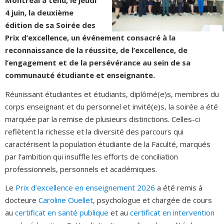
Montréal a tenu, le jeudi
4 juin, la deuxième
édition de sa Soirée des
Prix d’excellence, un événement consacré à la
reconnaissance de la réussite, de l’excellence, de
l’engagement et de la persévérance au sein de sa
communauté étudiante et enseignante.
Réunissant étudiantes et étudiants, diplômé(e)s, membres du
corps enseignant et du personnel et invité(e)s, la soirée a été
marquée par la remise de plusieurs distinctions. Celles-ci
reflètent la richesse et la diversité des parcours qui
caractérisent la population étudiante de la Faculté, marqués
par l’ambition qui insuffle les efforts de conciliation
professionnels, personnels et académiques.
Le
Prix d’excellence en enseignement 2026
a été remis à
docteure
Caroline Ouellet
, psychologue et chargée de cours
au
certificat en santé publique
et au
certificat en intervention