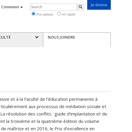
Je donne
Rechercher
Connexion
Search
This website
All UdeM
CULTÉ
NOUS JOINDRE
euve et à la Faculté de l’éducation permanente à
articulièrement aux processus de médiation sociale et
e La résolution des conflits : guide d’implantation et de
nt la troisième et la quatrième édition du volume
de maîtrise et en 2016, le Prix d’excellence en