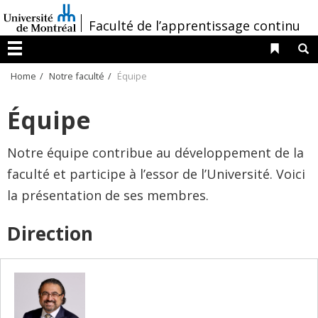
Passer
/
Faculté de l’apprentissage continu
au
contenu
Liens 
R
Menu
Home
Notre faculté
Équipe
Équipe
Notre équipe contribue au développement de la
faculté et participe à l’essor de l’Université. Voici
la présentation de ses membres.
Direction