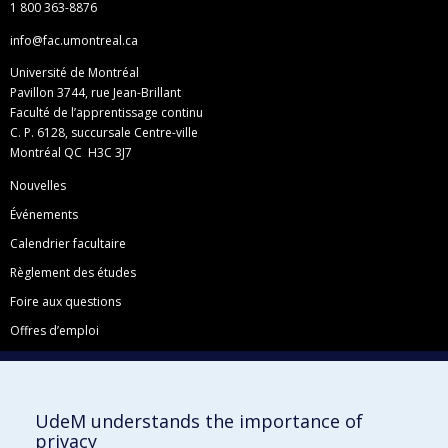
1 800 363-8876
info@fac.umontreal.ca
Université de Montréal
Pavillon 3744, rue Jean-Brillant
Faculté de l’apprentissage continu
C. P. 6128, succursale Centre-ville
Montréal QC H3C 3J7
Nouvelles
Événements
Calendrier facultaire
Règlement des études
Foire aux questions
Offres d’emploi
Facebook
Instagram
UdeM understands the importance of
LinkedIn
privacy