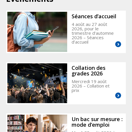
Séances d’accueil
4 août au 27 août
2026, pour le
trimestre d’automne
2026
– Séances
d’accueil
Collation des
grades 2026
Mercredi 19 août
2026
– Collation et
prix
Un bac sur mesure :
mode d’emploi