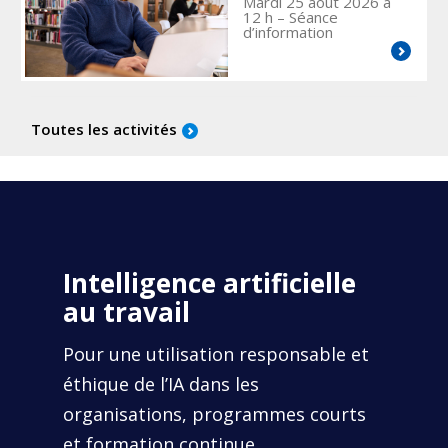
Mardi 25 août 2026 à
12 h
– Séance
d’information
Toutes les activités
Intelligence artificielle
au travail
Pour une utilisation responsable et
éthique de l’IA dans les
organisations, programmes courts
et formation continue.