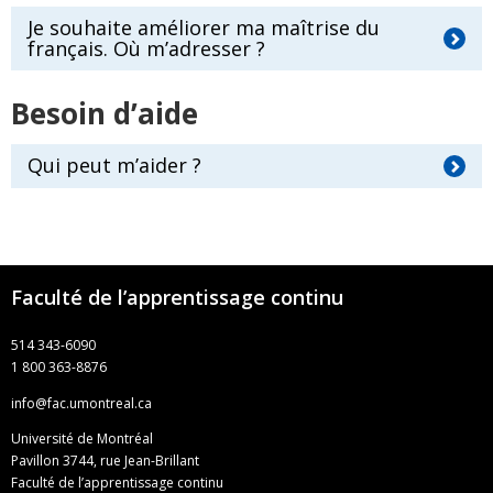
Je souhaite améliorer ma maîtrise du
français. Où m’adresser ?
Besoin d’aide
Qui peut m’aider ?
Faculté de l’apprentissage continu
514 343-6090
1 800 363-8876
info@fac.umontreal.ca
Université de Montréal
Pavillon 3744, rue Jean-Brillant
Faculté de l’apprentissage continu