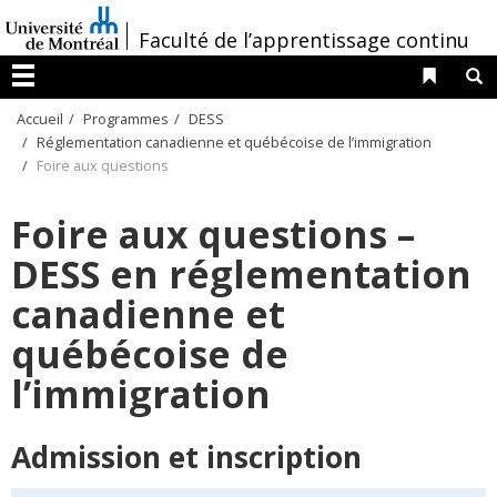
Passer
/
Faculté de l’apprentissage continu
au
contenu
Liens 
R
Menu
Accueil
Programmes
DESS
Réglementation canadienne et québécoise de l’immigration
Foire aux questions
Foire aux questions –
DESS en réglementation
canadienne et
québécoise de
l’immigration
Admission et inscription