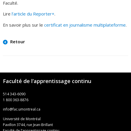
Faculté.
Lire
l’article du Reporter+
.
En savoir plus sur le
certificat en journalisme multiplateforme
.
Retour
Faculté de l’apprentissage continu
514 343-6090
1 800 363-8876
info@fac.umontreal.ca
Université de Montréal
Pavillon 3744, rue Jean-Brillant
Faculté de l’apprentissage continu