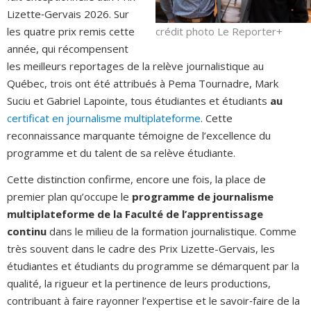
Lizette‑Gervais 2026. Sur
crédit photo Le Reporter+
les quatre prix remis cette
année, qui récompensent
les meilleurs reportages de la relève journalistique au
Québec, trois ont été attribués à Pema Tournadre, Mark
Suciu et Gabriel Lapointe, tous étudiantes et étudiants
au
certificat en journalisme multiplateforme
. Cette
reconnaissance marquante témoigne de l’excellence du
programme et du talent de sa relève étudiante.
Cette distinction confirme, encore une fois, la place de
premier plan qu’occupe le
programme de journalisme
multiplateforme de la Faculté de l’apprentissage
continu
dans le milieu de la formation journalistique. Comme
très souvent dans le cadre des Prix Lizette-Gervais, les
étudiantes et étudiants du programme se démarquent par la
qualité, la rigueur et la pertinence de leurs productions,
contribuant à faire rayonner l’expertise et le savoir‑faire de la