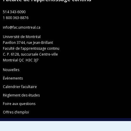
514 343-6090
1 800 363-8876
info@fac.umontreal.ca
Université de Montréal
Pavillon 3744, rue Jean-Brillant
Faculté de l’apprentissage continu
C. P. 6128, succursale Centre-ville
Montréal QC H3C 3J7
Nouvelles
Événements
Calendrier facultaire
Règlement des études
Foire aux questions
Offres d’emploi
Facebook
Instagram