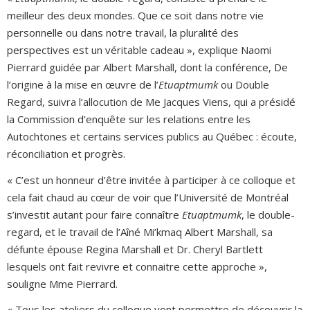
meilleur des deux mondes. Que ce soit dans notre vie
personnelle ou dans notre travail, la pluralité des
perspectives est un véritable cadeau », explique Naomi
Pierrard guidée par Albert Marshall, dont la conférence, De
l’origine à la mise en œuvre de l’
Etuaptmumk
ou Double
Regard, suivra l’allocution de Me Jacques Viens, qui a présidé
la Commission d’enquête sur les relations entre les
Autochtones et certains services publics au Québec : écoute,
réconciliation et progrès.
« C’est un honneur d’être invitée à participer à ce colloque et
cela fait chaud au cœur de voir que l’Université de Montréal
s’investit autant pour faire connaître
Etuaptmumk
, le double-
regard, et le travail de l’Aîné Mi’kmaq Albert Marshall, sa
défunte épouse Regina Marshall et Dr. Cheryl Bartlett
lesquels ont fait revivre et connaitre cette approche »,
souligne Mme Pierrard.
« Tous les ateliers du colloque vont permettre de découvrir la