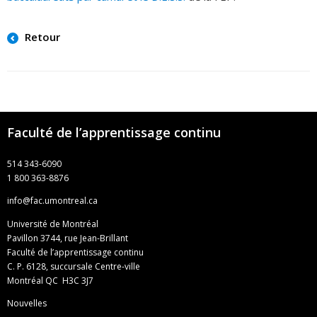
Retour
Faculté de l’apprentissage continu
514 343-6090
1 800 363-8876
info@fac.umontreal.ca
Université de Montréal
Pavillon 3744, rue Jean-Brillant
Faculté de l’apprentissage continu
C. P. 6128, succursale Centre-ville
Montréal QC H3C 3J7
Nouvelles