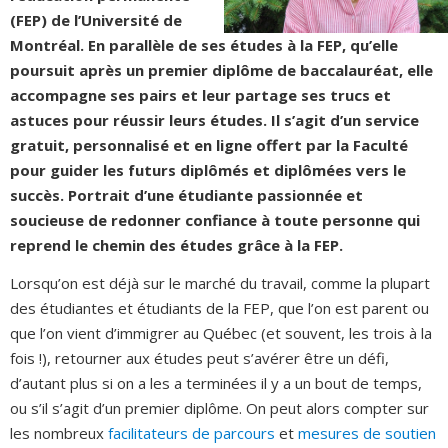
(FEP) de l’Université de
Montréal. En parallèle de ses études à la FEP, qu’elle
poursuit après un premier diplôme de baccalauréat, elle
accompagne ses pairs et leur partage ses trucs et
astuces pour réussir leurs études. Il s’agit d’un service
gratuit, personnalisé et en ligne offert par la Faculté
pour guider les futurs diplômés et diplômées vers le
succès. Portrait d’une étudiante passionnée et
soucieuse de redonner confiance à toute personne qui
reprend le chemin des études grâce à la FEP.
Lorsqu’on est déjà sur le marché du travail, comme la plupart
des étudiantes et étudiants de la FEP, que l’on est parent ou
que l’on vient d’immigrer au Québec (et souvent, les trois à la
fois !), retourner aux études peut s’avérer être un défi,
d’autant plus si on a les a terminées il y a un bout de temps,
ou s’il s’agit d’un premier diplôme. On peut alors compter sur
les nombreux
facilitateurs de parcours
et
mesures de soutien