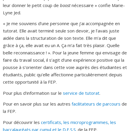
leur donner le petit coup de
boost
nécessaire » confie Marie-
Lyne Jed.
« Je me souviens d’une personne que j’ai accompagnée en
tutorat. Elle avait terminé seule son devoir, je l’avais juste
aidée dans la structuration de son texte. Elle m’a dit que
grâce à ça, elle avait eu un A. Ça m’a fait très plaisir. Quelle
belle reconnaissance ! ». Pour la jeune femme qui envisage de
faire du travail social, il s’agit d’une expérience positive qui la
pousse à s’orienter dans cette voie auprès des étudiantes et
étudiants, public qu’elle affectionne particulièrement depuis
cette opportunité à la FEP.
Pour plus d'information sur le
service de tutorat
.
Pour en savoir plus sur les autres
facilitateurs de parcours
de
la FEP.
Pour découvrir les
certificats, les microprogrammes, les
baccalauréats par cumul et le D.E.S.S.
de la FEP.