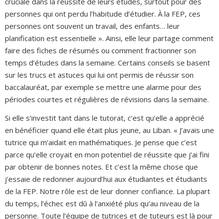
cruciale dans la réussite de leurs études, surtout pour des
personnes qui ont perdu l’habitude d’étudier. À la FEP, ces
personnes ont souvent un travail, des enfants… leur
planification est essentielle ». Ainsi, elle leur partage comment
faire des fiches de résumés ou comment fractionner son
temps d’études dans la semaine. Certains conseils se basent
sur les trucs et astuces qui lui ont permis de réussir son
baccalauréat, par exemple se mettre une alarme pour des
périodes courtes et régulières de révisions dans la semaine.
Si elle s’investit tant dans le tutorat, c’est qu’elle a apprécié
en bénéficier quand elle était plus jeune, au Liban. « J’avais une
tutrice qui m’aidait en mathématiques. Je pense que c’est
parce qu’elle croyait en mon potentiel de réussite que j’ai fini
par obtenir de bonnes notes. Et c’est la même chose que
j’essaie de redonner aujourd’hui aux étudiantes et étudiants
de la FEP. Notre rôle est de leur donner confiance. La plupart
du temps, l’échec est dû à l’anxiété plus qu’au niveau de la
personne. Toute l’équipe de tutrices et de tuteurs est là pour