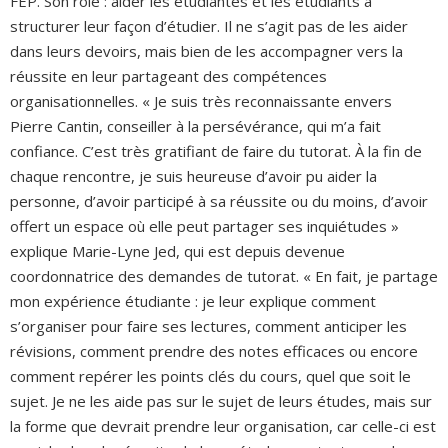
FEP. Son rôle : aider les étudiantes et les étudiants à
structurer leur façon d’étudier. Il ne s’agit pas de les aider
dans leurs devoirs, mais bien de les accompagner vers la
réussite en leur partageant des compétences
organisationnelles. « Je suis très reconnaissante envers
Pierre Cantin, conseiller à la persévérance, qui m’a fait
confiance. C’est très gratifiant de faire du tutorat. À la fin de
chaque rencontre, je suis heureuse d’avoir pu aider la
personne, d’avoir participé à sa réussite ou du moins, d’avoir
offert un espace où elle peut partager ses inquiétudes »
explique Marie-Lyne Jed, qui est depuis devenue
coordonnatrice des demandes de tutorat. « En fait, je partage
mon expérience étudiante : je leur explique comment
s’organiser pour faire ses lectures, comment anticiper les
révisions, comment prendre des notes efficaces ou encore
comment repérer les points clés du cours, quel que soit le
sujet. Je ne les aide pas sur le sujet de leurs études, mais sur
la forme que devrait prendre leur organisation, car celle-ci est