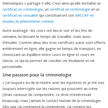
thématiques » partage-t-elle. C’est ainsi qu’elle enchaîne un
certificat en criminologie
, un
certificat en victimologie
et un
certificat en sexualité
qui constitueront son
BACCAP en
études du phénomène criminel
.
Autre avantage : les cours ont lieu le soir et les fins de
semaine, lui laissant le temps de travailler, mais aussi
d’étudier. Comme deux des trois certificats suivis sont offerts
entièrement en ligne, elle gagne en temps de transport, en
choisissant un équilibre entre cours en ligne et cours en
classe, ce qui lui permet de concilier vie étudiante et vie
personnelle.
Une passion pour la criminologie
« J’ai toujours eu de la misère avec les injustices et je me suis
toujours interrogée sur les raisons qui poussent au crime.
J’étais curieuse de comprendre. Le droit m’intéressait
beaucoup, mais j’aimais le contact humain de la criminologie.
Dès que j’ai commencé la criminologie, j’ai compris les