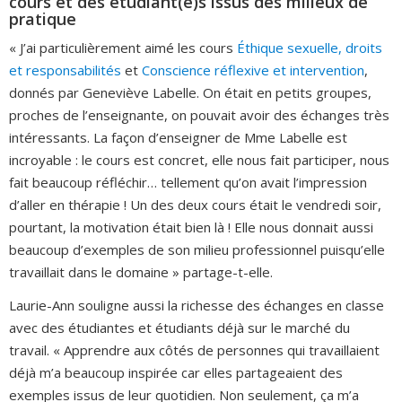
cours et des étudiant(e)s issus des milieux de
pratique
« J’ai particulièrement aimé les cours
Éthique sexuelle, droits
et responsabilités
et
Conscience réflexive et intervention
,
donnés par Geneviève Labelle. On était en petits groupes,
proches de l’enseignante, on pouvait avoir des échanges très
intéressants. La façon d’enseigner de Mme Labelle est
incroyable : le cours est concret, elle nous fait participer, nous
fait beaucoup réfléchir… tellement qu’on avait l’impression
d’aller en thérapie ! Un des deux cours était le vendredi soir,
pourtant, la motivation était bien là ! Elle nous donnait aussi
beaucoup d’exemples de son milieu professionnel puisqu’elle
travaillait dans le domaine » partage-t-elle.
Laurie-Ann souligne aussi la richesse des échanges en classe
avec des étudiantes et étudiants déjà sur le marché du
travail. « Apprendre aux côtés de personnes qui travaillaient
déjà m’a beaucoup inspirée car elles partageaient des
exemples issus de leur quotidien. Non seulement, ça m’a