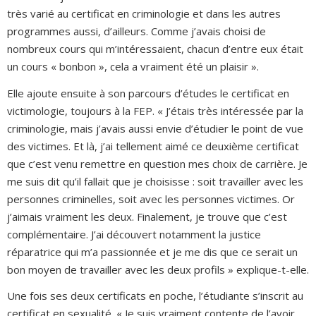
très varié au certificat en criminologie et dans les autres
programmes aussi, d’ailleurs. Comme j’avais choisi de
nombreux cours qui m’intéressaient, chacun d’entre eux était
un cours « bonbon », cela a vraiment été un plaisir ».
Elle ajoute ensuite à son parcours d’études le certificat en
victimologie, toujours à la FEP. « J’étais très intéressée par la
criminologie, mais j’avais aussi envie d’étudier le point de vue
des victimes. Et là, j’ai tellement aimé ce deuxième certificat
que c’est venu remettre en question mes choix de carrière. Je
me suis dit qu’il fallait que je choisisse : soit travailler avec les
personnes criminelles, soit avec les personnes victimes. Or
j’aimais vraiment les deux. Finalement, je trouve que c’est
complémentaire. J’ai découvert notamment la justice
réparatrice qui m’a passionnée et je me dis que ce serait un
bon moyen de travailler avec les deux profils » explique-t-elle.
Une fois ses deux certificats en poche, l’étudiante s’inscrit au
certificat en sexualité. « Je suis vraiment contente de l’avoir