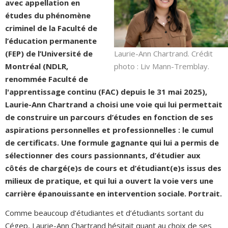
avec appellation en
études du phénomène
criminel de la Faculté de
l’éducation permanente
Laurie-Ann Chartrand. Crédit
(FEP) de l’Université de
photo : Liv Mann-Tremblay.
Montréal (NDLR,
renommée Faculté de
l'apprentissage continu (FAC) depuis le 31 mai 2025)
,
Laurie-Ann Chartrand a choisi une voie qui lui permettait
de construire un parcours d’études en fonction de ses
aspirations personnelles et professionnelles : le cumul
de certificats. Une formule gagnante qui lui a permis de
sélectionner des cours passionnants, d’étudier aux
côtés de chargé(e)s de cours et d’étudiant(e)s issus des
milieux de pratique, et qui lui a ouvert la voie vers une
carrière épanouissante en intervention sociale. Portrait.
Comme beaucoup d’étudiantes et d’étudiants sortant du
Cégep, Laurie-Ann Chartrand hésitait quant au choix de ses