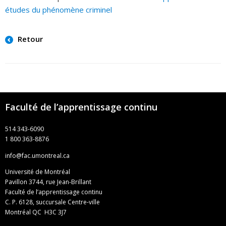
études du phénomène criminel
Retour
Faculté de l’apprentissage continu
514 343-6090
1 800 363-8876
info@fac.umontreal.ca
Université de Montréal
Pavillon 3744, rue Jean-Brillant
Faculté de l’apprentissage continu
C. P. 6128, succursale Centre-ville
Montréal QC H3C 3J7