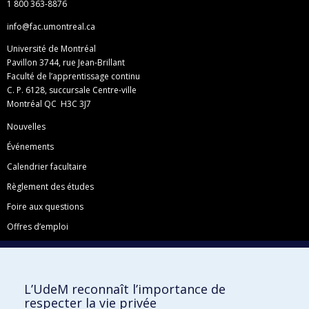
1 800 363-8876
info@fac.umontreal.ca
Université de Montréal
Pavillon 3744, rue Jean-Brillant
Faculté de l’apprentissage continu
C. P. 6128, succursale Centre-ville
Montréal QC H3C 3J7
Nouvelles
Événements
Calendrier facultaire
Règlement des études
Foire aux questions
Offres d’emploi
Facebook
Instagram
L’UdeM reconnaît l’importance de
LinkedIn
respecter la vie privée
YouTube