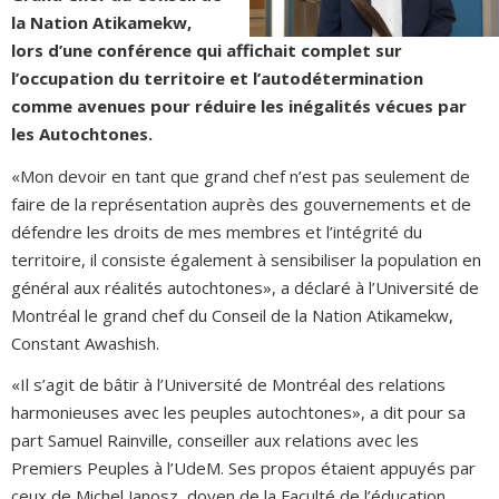
la Nation Atikamekw,
lors d’une conférence qui affichait complet sur
l’occupation du territoire et l’autodétermination
comme avenues pour réduire les inégalités vécues par
les Autochtones.
«Mon devoir en tant que grand chef n’est pas seulement de
faire de la représentation auprès des gouvernements et de
défendre les droits de mes membres et l’intégrité du
territoire, il consiste également à sensibiliser la population en
général aux réalités autochtones», a déclaré à l’Université de
Montréal le grand chef du Conseil de la Nation Atikamekw,
Constant Awashish.
«Il s’agit de bâtir à l’Université de Montréal des relations
harmonieuses avec les peuples autochtones», a dit pour sa
part Samuel Rainville, conseiller aux relations avec les
Premiers Peuples à l’UdeM. Ses propos étaient appuyés par
ceux de Michel Janosz, doyen de la Faculté de l’éducation