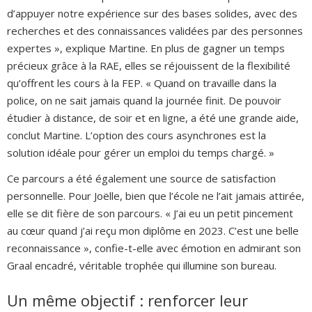
d’appuyer notre expérience sur des bases solides, avec des
recherches et des connaissances validées par des personnes
expertes », explique Martine. En plus de gagner un temps
précieux grâce à la RAE, elles se réjouissent de la flexibilité
qu’offrent les cours à la FEP. « Quand on travaille dans la
police, on ne sait jamais quand la journée finit. De pouvoir
étudier à distance, de soir et en ligne, a été une grande aide,
conclut Martine. L’option des cours asynchrones est la
solution idéale pour gérer un emploi du temps chargé. »
Ce parcours a été également une source de satisfaction
personnelle. Pour Joëlle, bien que l’école ne l’ait jamais attirée,
elle se dit fière de son parcours. « J’ai eu un petit pincement
au cœur quand j’ai reçu mon diplôme en 2023. C’est une belle
reconnaissance », confie-t-elle avec émotion en admirant son
Graal encadré, véritable trophée qui illumine son bureau.
Un même objectif : renforcer leur