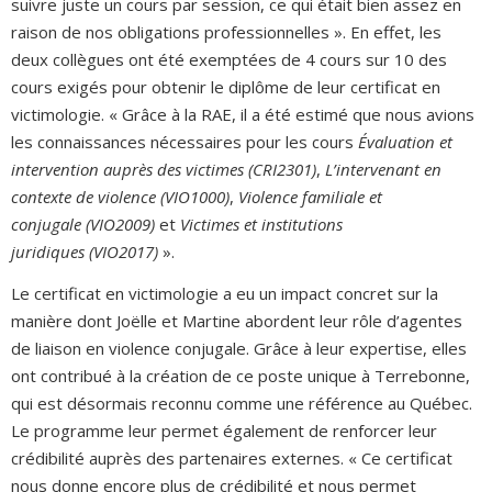
suivre juste un cours par session, ce qui était bien assez en
raison de nos obligations professionnelles ». En effet, les
deux collègues ont été exemptées de 4 cours sur 10 des
cours exigés pour obtenir le diplôme de leur certificat en
victimologie. « Grâce à la RAE, il a été estimé que nous avions
les connaissances nécessaires pour les cours
Évaluation et
intervention auprès des victimes (CRI2301)
,
L’intervenant en
contexte de violence (VIO1000)
,
Violence familiale et
conjugale (VIO2009)
et
Victimes et institutions
juridiques (VIO2017)
».
Le certificat en victimologie a eu un impact concret sur la
manière dont Joëlle et Martine abordent leur rôle d’agentes
de liaison en violence conjugale. Grâce à leur expertise, elles
ont contribué à la création de ce poste unique à Terrebonne,
qui est désormais reconnu comme une référence au Québec.
Le programme leur permet également de renforcer leur
crédibilité auprès des partenaires externes. « Ce certificat
nous donne encore plus de crédibilité et nous permet