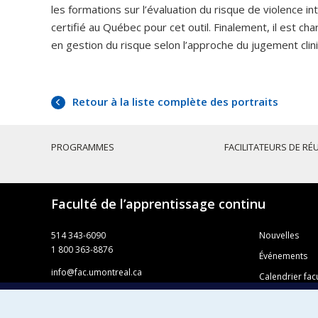
les formations sur l’évaluation du risque de violence 
certifié au Québec pour cet outil. Finalement, il est c
en gestion du risque selon l’approche du jugement cli
Retour à la liste complète des portraits
PROGRAMMES
FACILITATEURS DE RÉ
Faculté de l’apprentissage continu
514 343-6090
Nouvelles
1 800 363-8876
Événements
info@fac.umontreal.ca
Calendrier facu
Université de Montréal
Règlement des
Pavillon 3744, rue Jean-Brillant
Foire aux ques