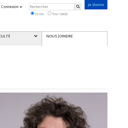
Je donne
Rechercher
Connexion
Rechercher
Ce site
Tout UdeM
CULTÉ
NOUS JOINDRE