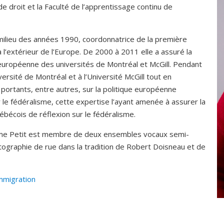
 de droit et la Faculté de l’apprentissage continu de
u milieu des années 1990, coordonnatrice de la première
l’extérieur de l’Europe. De 2000 à 2011 elle a assuré la
n européenne des universités de Montréal et McGill. Pendant
ersité de Montréal et à l’Université McGill tout en
 portants, entre autres, sur la politique européenne
ur le fédéralisme, cette expertise l’ayant amenée à assurer la
ébécois de réflexion sur le fédéralisme.
, Mme Petit est membre de deux ensembles vocaux semi-
otographie de rue dans la tradition de Robert Doisneau et de
mmigration