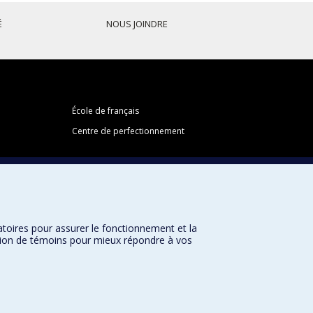
É
NOUS JOINDRE
École de français
Centre de perfectionnement
Abonnez-vous à notre infolettre
atoires pour assurer le fonctionnement et la
sation de témoins pour mieux répondre à vos