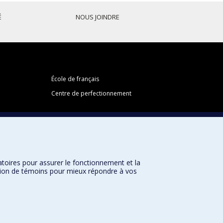
É
NOUS JOINDRE
École de français
Centre de perfectionnement
Abonnez-vous à notre infolettre
atoires pour assurer le fonctionnement et la
sation de témoins pour mieux répondre à vos