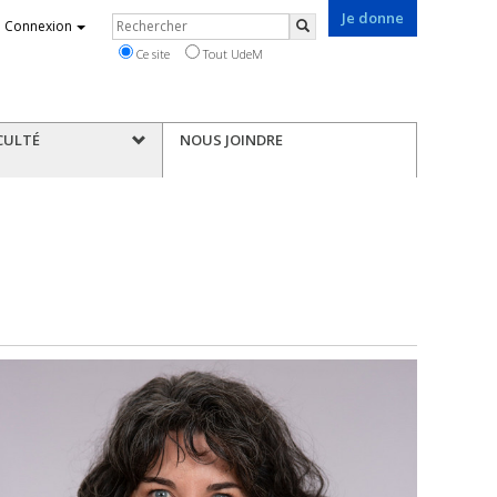
Je donne
Rechercher
Connexion
Rechercher
Ce site
Tout UdeM
CULTÉ
NOUS JOINDRE