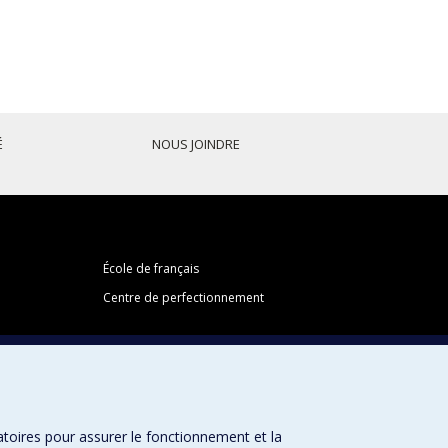
É
NOUS JOINDRE
École de français
Centre de perfectionnement
Abonnez-vous à notre infolettre
atoires pour assurer le fonctionnement et la