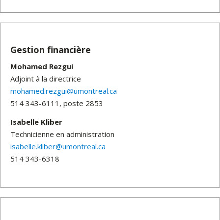
Gestion financière
Mohamed Rezgui
Adjoint à la directrice
mohamed.rezgui@umontreal.ca
514 343-6111, poste 2853
Isabelle Kliber
Technicienne en administration
isabelle.kliber@umontreal.ca
514 343-6318