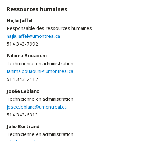
Ressources humaines
Najla Jaffel
Responsable des ressources humaines
najla.jaffel@umontreal.ca
514 343-7992
Fahima Bouaouni
Technicienne en administration
fahima.bouaouni@umontreal.ca
514 343-2112
Josée Leblanc
Technicienne en administration
josee.leblanc@umontreal.ca
514 343-6313
Julie Bertrand
Technicienne en administration