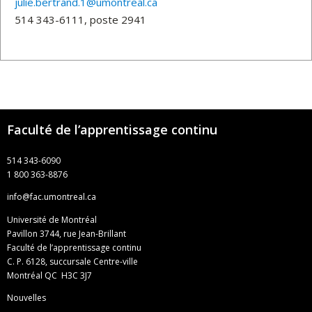
julie.bertrand.1@umontreal.ca
514 343-6111, poste 2941
Faculté de l’apprentissage continu
514 343-6090
1 800 363-8876
info@fac.umontreal.ca
Université de Montréal
Pavillon 3744, rue Jean-Brillant
Faculté de l’apprentissage continu
C. P. 6128, succursale Centre-ville
Montréal QC H3C 3J7
Nouvelles