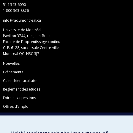
514 343-6090
1 800 363-8876
info@fac.umontreal.ca
Université de Montréal
Pavillon 3744, rue Jean-Brillant
Faculté de l’apprentissage continu
C. P. 6128, succursale Centre-ville
Montréal QC H3C 3J7
Nouvelles
Événements
Calendrier facultaire
Règlement des études
Foire aux questions
Offres d’emploi
Facebook
Instagram