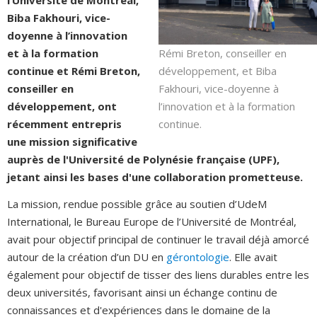
l’Université de Montréal,
Biba Fakhouri, vice-
doyenne à l’innovation
Rémi Breton, conseiller en
et à la formation
développement, et Biba
continue et Rémi Breton,
Fakhouri, vice-doyenne à
conseiller en
l’innovation et à la formation
développement, ont
continue.
récemment entrepris
une mission significative
auprès de l'Université de Polynésie française (UPF),
jetant ainsi les bases d'une collaboration prometteuse.
La mission, rendue possible grâce au soutien d’UdeM
International, le Bureau Europe de l’Université de Montréal,
avait pour objectif principal de continuer le travail déjà amorcé
autour de la création d’un DU en
gérontologie
. Elle avait
également pour objectif de tisser des liens durables entre les
deux universités, favorisant ainsi un échange continu de
connaissances et d'expériences dans le domaine de la