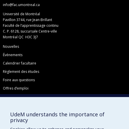
info@fac.umontreal.ca
Université de Montréal
Pavillon 3744, rue Jean-Brillant
Faculté de l’apprentissage continu
C. P. 6128, succursale Centre-ville
Montréal QC H3C 3J7
Nouvelles
Événements
Calendrier facultaire
Règlement des études
Foire aux questions
Offres d’emploi
Facebook
Instagram
UdeM understands the importance of
LinkedIn
privacy
YouTube