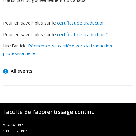
traduction du gouvernement du Canada.
Pour en savoir plus sur le
certificat de traduction 1
.
Pour en savoir plus sur le
certificat de traduction 2
.
Lire l’article
Réorienter sa carrière vers la traduction
professionnelle
.
All events
Faculté de l’apprentissage continu
514 343-6090
1 800 363-8876