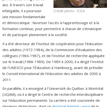
ans. À travers son travail
Crédit photo : ICEA
infatigable, il a poursuivi
une mission fondamentale
et démocratique : favoriser l'accès à l'apprentissage et à la
formation continue, pour permettre à chacun de s'émanciper
et de participer pleinement à la société.
Il a été directeur de l’Institut de coopération pour l’éducation
des adultes (1972-1984), de la Commission d’évaluation des
collègues (1984-1987), et de l’Institut de recherche appliquée
sur le travail (1988-1989). De 1989 à 2000, il a dirigé l’Institut
de l’UNESCO pour l’Éducation à Hambourg, avant de présider
le Conseil international de l’éducation des adultes de 2000 à
2011.
En parallèle, il a enseigné à l’Université du Québec à Montréal
(UQAM), où il a dirigé le Centre de recherche interdisciplinaire
sur l’éducation permanente. Sa carrière a été couronnée de
plusieurs distinctions, dont un
doctorat honoris causa
de la