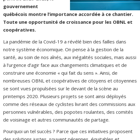
gouvernement
québécois montre l’importance accordée à ce chantier.
Toute une opportunité de croissance pour les OBNL et
coopératives.
La pandémie de la Covid-19 a révélé bien des failles dans
notre système économique. On pense à la gestion de la
santé, au soin de nos aînés, aux inégalités sociales, mais aussi
à l’urgence d’agir face aux changements climatiques et de
construire une économie « qui fait du sens ». Ainsi, de
nombreuses OBNL et coopératives de citoyens et citoyennes
se sont vues propulsées sur le devant de la scène au
printemps 2020. Plusieurs projets se sont ainsi déployés
comme des réseaux de cyclistes livrant des commissions aux
personnes vulnérables, des popotes roulantes, des comités
de voisinage et autres communautés de partage.
Pourquoi un tel succès ? Parce que ces initiatives proposent
des solutions justes, souvent pérennes, équitables et