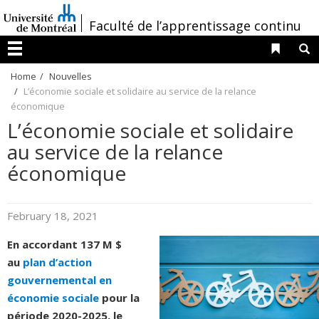
Passer
/
Faculté de l’apprentissage continu
au
contenu
Liens 
R
Menu
Home
Nouvelles
L’économie sociale et solidaire au service de la relance
économique
L’économie sociale et solidaire
au service de la relance
économique
February 18, 2021
En accordant 137 M $
au
plan d’action
gouvernemental en
économie sociale
pour la
période 2020-2025, le