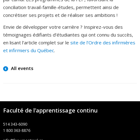
conciliation travail-famille-études, permettent ainsi de
concrétiser ses projets et de réaliser ses ambitions !
Envie de développer votre carrière ? Inspirez-vous des
témoignages édifiants d’étudiantes qui ont connu du succès,
en lisant l’article complet sur le
site de l’Ordre des infirmières
et infirmiers du Québec
.
All events
Faculté de l’apprentissage continu
514 343-6090
1 800 363-8876