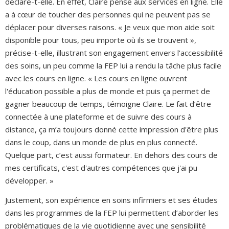
déclare-t-elle. En effet, Claire pense aux services en ligne. Elle
a à cœur de toucher des personnes qui ne peuvent pas se
déplacer pour diverses raisons. « Je veux que mon aide soit
disponible pour tous, peu importe où ils se trouvent »,
précise-t-elle, illustrant son engagement envers l'accessibilité
des soins, un peu comme la FEP lui a rendu la tâche plus facile
avec les cours en ligne. « Les cours en ligne ouvrent
l'éducation possible a plus de monde et puis ça permet de
gagner beaucoup de temps, témoigne Claire. Le fait d’être
connectée à une plateforme et de suivre des cours à
distance, ça m’a toujours donné cette impression d'être plus
dans le coup, dans un monde de plus en plus connecté.
Quelque part, c’est aussi formateur. En dehors des cours de
mes certificats, c'est d'autres compétences que j'ai pu
développer. »
Justement, son expérience en soins infirmiers et ses études
dans les programmes de la FEP lui permettent d’aborder les
problématiques de la vie quotidienne avec une sensibilité