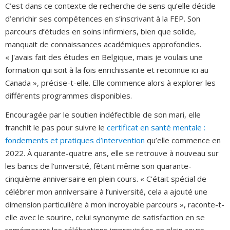
C’est dans ce contexte de recherche de sens qu’elle décide
d’enrichir ses compétences en s’inscrivant à la FEP. Son
parcours d’études en soins infirmiers, bien que solide,
manquait de connaissances académiques approfondies.
« J'avais fait des études en Belgique, mais je voulais une
formation qui soit à la fois enrichissante et reconnue ici au
Canada », précise-t-elle. Elle commence alors à explorer les
différents programmes disponibles.
Encouragée par le soutien indéfectible de son mari, elle
franchit le pas pour suivre le
certificat en santé mentale :
fondements et pratiques d’intervention
qu’elle commence en
2022. À quarante-quatre ans, elle se retrouve à nouveau sur
les bancs de l’université, fêtant même son quarante-
cinquième anniversaire en plein cours. « C’était spécial de
célébrer mon anniversaire à l’université, cela a ajouté une
dimension particulière à mon incroyable parcours », raconte-t-
elle avec le sourire, celui synonyme de satisfaction en se